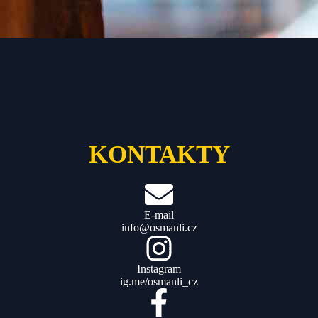
KONTAKTY
E-mail
info@osmanli.cz
Instagram
ig.me/osmanli_cz