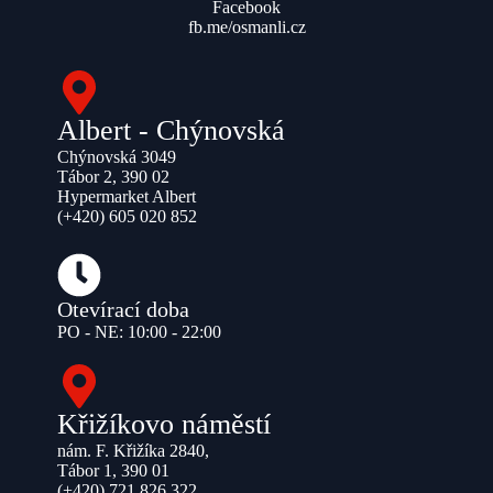
Facebook
fb.me/osmanli.cz
Albert - Chýnovská
Chýnovská 3049
Tábor 2, 390 02
Hypermarket Albert
(+420) 605 020 852
Otevírací doba
PO - NE: 10:00 - 22:00
Křižíkovo náměstí
nám. F. Křižíka 2840,
Tábor 1, 390 01
(+420) 721 826 322