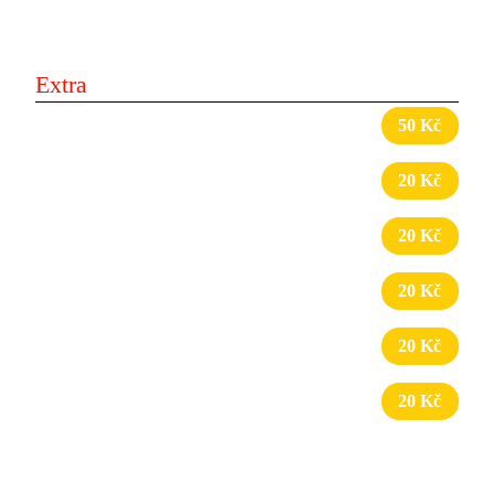
Extra
Extra: kuřecí / hovězí / *yaprak maso
50 Kč
Extra: ovčí sýr
20 Kč
Extra: olivy
20 Kč
Extra: jalapeňos
20 Kč
Extra: dresing dle výběru
20 Kč
Extra: ananas
20 Kč
*pouze na vybraných prodejnách