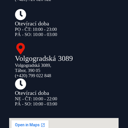
Otevírací doba
PO - ČT: 10:00 - 23:00
PÁ - SO: 10:00 - 03:00
Volgogradská 3089
Volgogradská 3089,
Tábor, 390 05
(+420) 799 022 848
Otevírací doba
NE - ČT: 10:00 - 22:00
PÁ - SO: 10:00 - 03:00